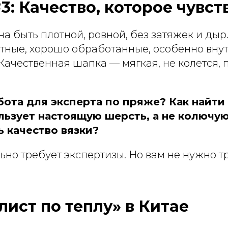
3: Качество, которое чувс
 быть плотной, ровной, без затяжек и дыр
тные, хорошо обработанные, особенно вну
Качественная шапка — мягкая, не колется, 
бота для эксперта по пряже? Как найти
льзует настоящую шерсть, а не колючую
ь качество вязки?
ьно требует экспертизы. Но вам не нужно т
лист по теплу» в Китае