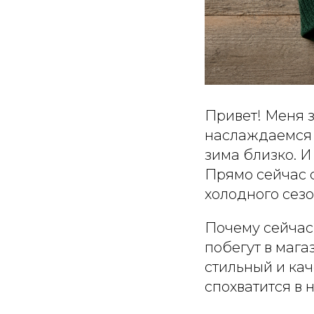
Привет! Меня з
наслаждаемся 
зима близко. И
Прямо сейчас с
холодного сез
Почему сейчас?
побегут в мага
стильный и кач
спохватится в 