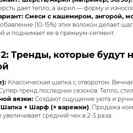
рсть дает тепло, а акрил — форму и износо
риант: Смеси с кашемиром, ангорой, м
бавление (10-15%) этих волокон делает ша
ой и поднимает ее в премиум-сегмент.
2: Тренды, которые будут 
ой
):
Классическая шапка с отворотом. Вечная
Супер-тренд последних сезонов. Тепло, сти
ной вязки:
Создают ощущение уюта и ручн
Шапка + Шарф (+ варежки)
. Продажа ком
 увеличивает средний чек в 2-3 раза.