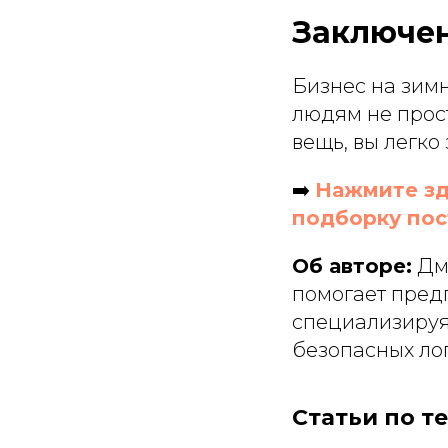
Заключе
Бизнес на зимн
людям не прост
вещь, вы легко
➡️
Нажмите зд
подборку по
Об авторе:
Дми
помогает пред
специализируя
безопасных ло
Статьи по те