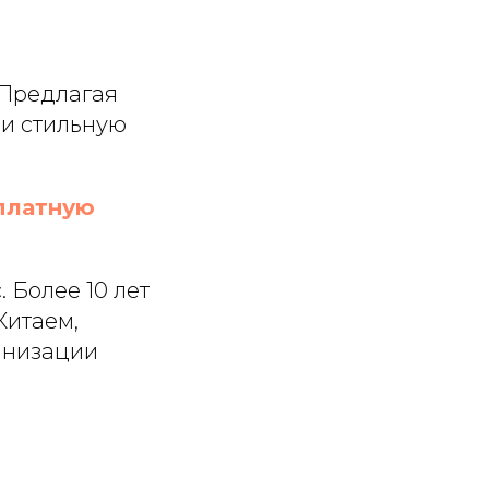
 Предлагая
 и стильную
сплатную
 Более 10 лет
Китаем,
анизации