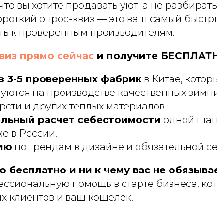
то вы хотите продавать уют, а не разбирать
ороткий опрос-квиз — это ваш самый быстр
ть к проверенным производителям.
виз прямо сейчас
и получите БЕСПЛАТ
з 3-5 проверенных фабрик
в Китае, котор
уются на производстве качественных зимн
сти и других теплых материалов.
льный расчет себестоимости
одной шап
е в России.
ию
по трендам в дизайне и обязательной с
 бесплатно и ни к чему вас не обязыва
ессиональную помощь в старте бизнеса, ко
х клиентов и ваш кошелек.