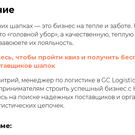
ние
их шапках — это бизнес на тепле и заботе.
о «головной убор», а качественную, теплую
 завоюете их лояльность.
есь, чтобы пройти квиз и получить бе
ставщиков шапок
трий, менеджер по логистике в GC Logistic.
принимателям строить успешный бизнес с 
сь на поиске надежных поставщиков и орг
гистических цепочек.
ме: