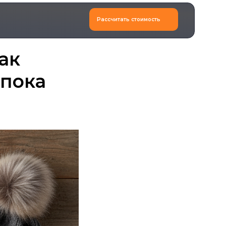
Рассчитать стоимость
ак
(пока