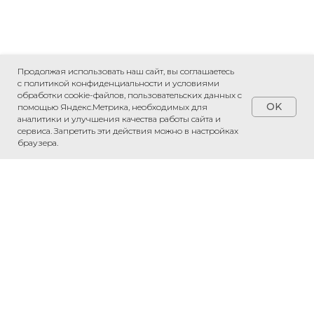
Продолжая использовать наш сайт, вы соглашаетесь
с политикой конфиденциальности и условиями
обработки cookie-файлов, пользовательских данных с
OK
помощью Яндекс.Метрика, необходимых для
аналитики и улучшения качества работы сайта и
сервиса. Запретить эти действия можно в настройках
браузера.
Обсудить проект
Напишите нам в WhatsApp — обсудим
ваш проект и рассчитаем стоимость.