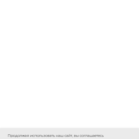
Продолжая использовать наш сайт, вы соглашаетесь