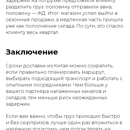
задержки на погрузке предложили клиенту
разделить груз: половину отправили авиа,
половину — ЖД. Итог: магазин успел выйти в
сезонные продажи, а медленная часть пришла
уже как пополнение склада. По сути, это спасло
клиенту весь квартал.
Заключение
Сроки доставки из Китая можно сократить,
если правильно планировать маршрут,
выбирать подходящий транспорт и работать с
опытными посредниками. Чем больше у
вашего партнёра налаженных каналов и
складов, тем меньше риск неожиданных
задержек.
Если вам важно, чтобы груз приходил быстро
и без сюрпризов, лучше один раз вложиться в
надёжную логистику, чем потом терять на