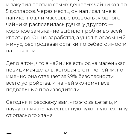
и закупил партию самых дешевых чайников по
5 долларов. Через месяц он написал мне в
панике: пошли массовые возвраты, у одного
чайника расплавилась ручка, у другого —
короткое замыкание выбило пробки во всей
квартире. Он не заработал, а ушел в огромный
минус, распродавая остатки по себестоимости
на запчасти.
Дело в том, что в чайнике есть одна маленькая,
невидимая деталь, которая стоит копейки, но
именно она отвечает за 99% безопасности
всего устройства. И на ней экономят все
подвальные производители.
Сегодня я расскажу вам, что это за деталь, и
научу отличать качественную кухонную технику
от опасного хлама.