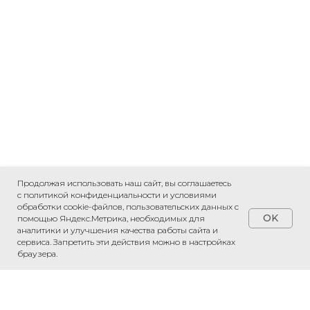
Продолжая использовать наш сайт, вы соглашаетесь
с политикой конфиденциальности и условиями
обработки cookie-файлов, пользовательских данных с
OK
помощью Яндекс.Метрика, необходимых для
аналитики и улучшения качества работы сайта и
сервиса. Запретить эти действия можно в настройках
браузера.