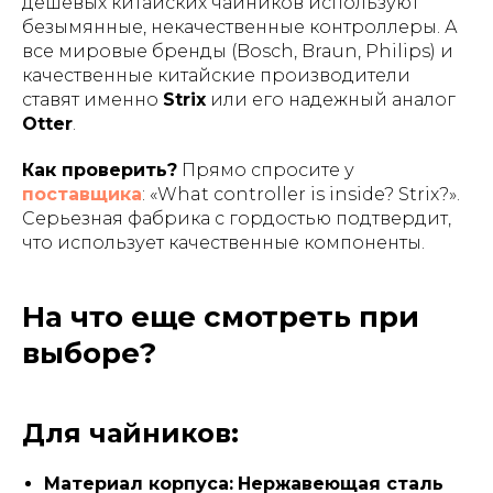
дешевых китайских чайников используют
безымянные, некачественные контроллеры. А
все мировые бренды (Bosch, Braun, Philips) и
качественные китайские производители
ставят именно
Strix
или его надежный аналог
Otter
.
Как проверить?
Прямо спросите у
поставщика
: «What controller is inside? Strix?».
Серьезная фабрика с гордостью подтвердит,
что использует качественные компоненты.
На что еще смотреть при
выборе?
Для чайников:
Материал корпуса:
Нержавеющая сталь