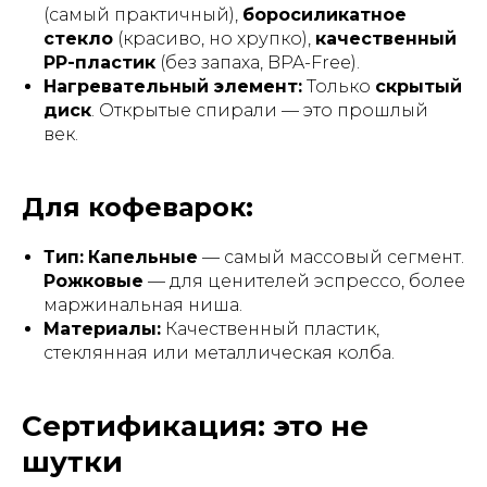
(самый практичный),
боросиликатное
стекло
(красиво, но хрупко),
качественный
PP-пластик
(без запаха, BPA-Free).
Нагревательный элемент:
Только
скрытый
диск
. Открытые спирали — это прошлый
век.
Для кофеварок:
Тип:
Капельные
— самый массовый сегмент.
Рожковые
— для ценителей эспрессо, более
маржинальная ниша.
Материалы:
Качественный пластик,
стеклянная или металлическая колба.
Сертификация: это не
шутки