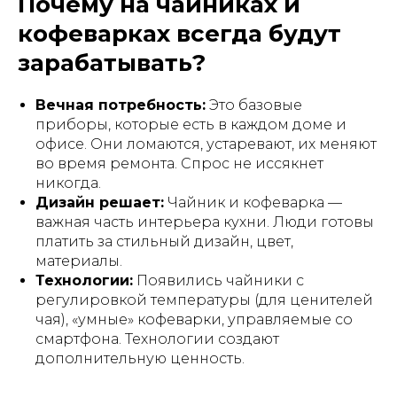
Почему на чайниках и
кофеварках всегда будут
зарабатывать?
Вечная потребность:
Это базовые
приборы, которые есть в каждом доме и
офисе. Они ломаются, устаревают, их меняют
во время ремонта. Спрос не иссякнет
никогда.
Дизайн решает:
Чайник и кофеварка —
важная часть интерьера кухни. Люди готовы
платить за стильный дизайн, цвет,
материалы.
Технологии:
Появились чайники с
регулировкой температуры (для ценителей
чая), «умные» кофеварки, управляемые со
смартфона. Технологии создают
дополнительную ценность.