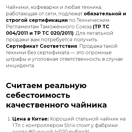
Чайники, кофеварки и любая техника,
работающая от сети, подлежат
обязательной и
строгой сертификации
по Техническим
Регламентам Таможенного Союза
(ТР ТС
004/2011 и ТР ТС 020/2011)
. Для легальной
продажи вам потребуется получить
Сертификат Соответствия
. Продажа такой
техники без сертификата — это огромные
штрафы и уголовная ответственность в случае
инцидента.
Считаем реальную
себестоимость
качественного чайника
Цена в Китае:
Хороший стальной чайник на
1.7л с контроллером Strix стоит у фабрики
около 80 юаней (~1120 рублей).