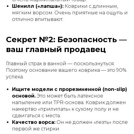
Шенилл («лапша»):
Коврики с длинным,
мягким ворсом. Очень приятные на ощупь и
отлично впитывают.
Секрет №2: Безопасность —
ваш главный продавец
Главный страх в ванной — поскользнуться.
Поэтому основание вашего коврика — это 90%
успеха.
Ищите модели с прорезиненной (non-slip)
основой.
Это может быть латексное
напыление или TPR-основа. Коврик должен
намертво «прилипать» к сухому полу и не
сдвигаться с места.
Качество ворса:
Он не должен «лезть» после
первой же стирки.