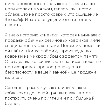
вместо холодного, скользкого кафеля ваши
ноги утопают в мягком, теплом, пушистом
облаке. Это не просто коврик. Это ощущение.
Это кайф. И за это ощущение люди готовы
платить.
Я знаю историю клиентки, которая начинала с
продажи обычных резиновых ковриков и еле
сводила концы с концами. Потом мы помогли
ей найти в Китае фабрику, производящую
коврики из микрофибры с эффектом памяти.
Она сделала красивые фото, написала текст не
про «коврик», а про «островок уюта и
безопасности в вашей ванной». Ее продажи
взлетели.
Сегодня я расскажу, как отличить такое
«облако» от дешевой тряпки и как на этом
построить очень приятный и прибыльный
бизнес.