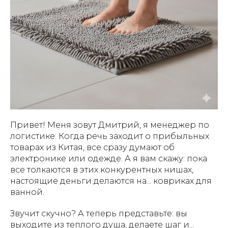
Привет! Меня зовут Дмитрий, я менеджер по
логистике. Когда речь заходит о прибыльных
товарах из Китая, все сразу думают об
электронике или одежде. А я вам скажу: пока
все толкаются в этих конкурентных нишах,
настоящие деньги делаются на... ковриках для
ванной.
Звучит скучно? А теперь представьте: вы
выходите из теплого душа, делаете шаг и...