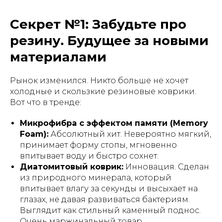
Секрет №1: Забудьте про
резину. Будущее за новыми
материалами
Рынок изменился. Никто больше не хочет
холодные и скользкие резиновые коврики.
Вот что в тренде:
Микрофибра с эффектом памяти (Memory
Foam):
Абсолютный хит. Невероятно мягкий,
принимает форму стопы, мгновенно
впитывает воду и быстро сохнет.
Диатомитовый коврик:
Инновация. Сделан
из природного минерала, который
впитывает влагу за секунды и высыхает на
глазах, не давая развиваться бактериям.
Выглядит как стильный каменный поднос.
Очень маржинальный товар.